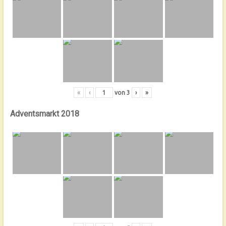
«
‹
von
3
›
»
Adventsmarkt 2018