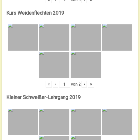
Kurs Weidenflechten 2019
«
‹
von
2
›
»
Kleiner Schweißer-Lehrgang 2019