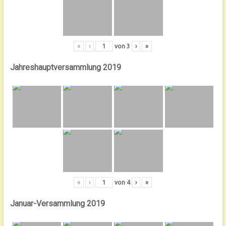
«
‹
von
3
›
»
Jahreshauptversammlung 2019
«
‹
von
4
›
»
Januar-Versammlung 2019