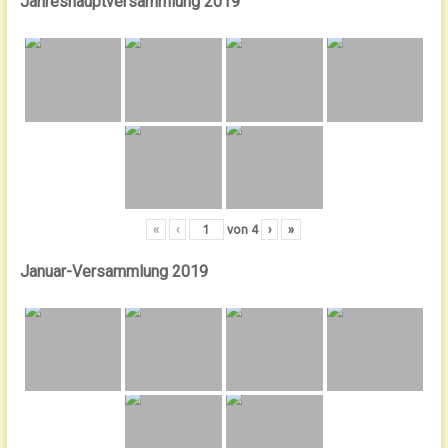
Jahreshauptversammlung 2019
«
‹
von
4
›
»
Januar-Versammlung 2019