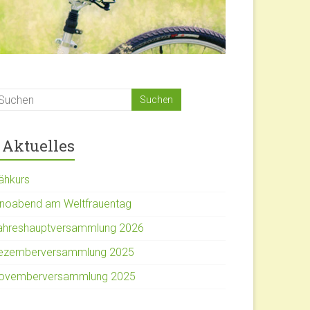
Aktuelles
ähkurs
inoabend am Weltfrauentag
ahreshauptversammlung 2026
ezemberversammlung 2025
ovemberversammlung 2025