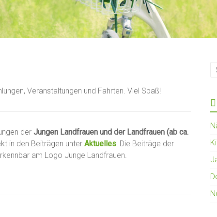
lungen, Veranstaltungen und Fahrten. Viel Spaß!
N
tungen der
Jungen Landfrauen und der Landfrauen (ab ca.
K
ekt in den Beiträgen unter
Aktuelles
! Die Beiträge der
erkennbar am Logo Junge Landfrauen.
J
D
N