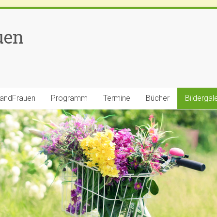
uen
LandFrauen
Programm
Termine
Bücher
Bildergal