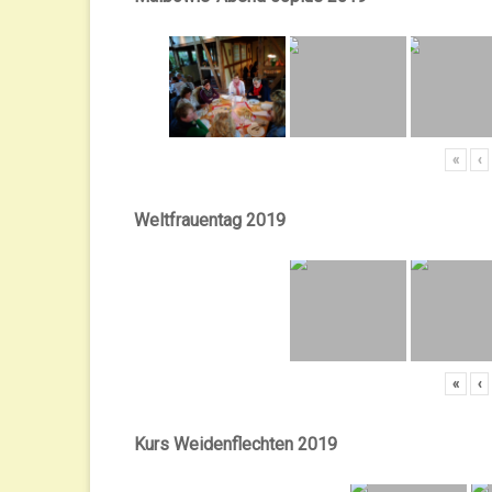
«
‹
Weltfrauentag 2019
«
‹
Kurs Weidenflechten 2019