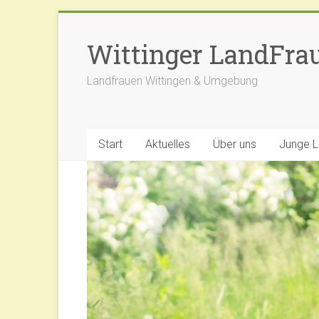
Zum
Inhalt
Wittinger LandFra
springen
Landfrauen Wittingen & Umgebung
Start
Aktuelles
Über uns
Junge 