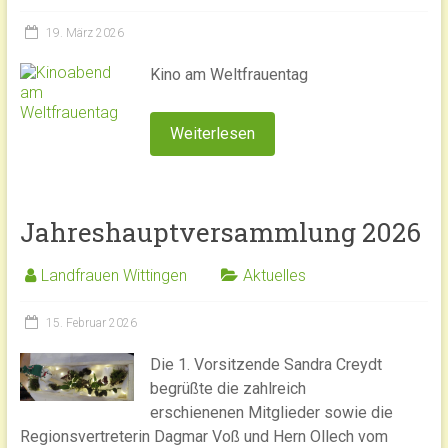
19. März 2026
Kino am Weltfrauentag
Weiterlesen
Jahreshauptversammlung 2026
Landfrauen Wittingen
Aktuelles
15. Februar 2026
Die 1. Vorsitzende Sandra Creydt
begrüßte die zahlreich
erschienenen
Mitglieder sowie die
Regionsvertreterin Dagmar Voß und Hern Ollech vom