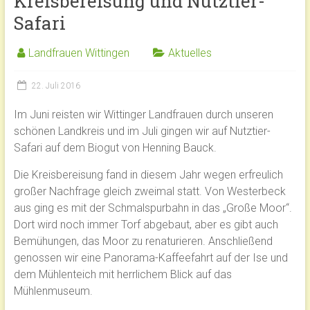
Kreisbereisung und Nutztier-
Safari
Landfrauen Wittingen
Aktuelles
22. Juli 2016
Im Juni reisten wir Wittinger Landfrauen durch unseren
schönen Landkreis und im Juli gingen wir auf Nutztier-
Safari auf dem Biogut von Henning Bauck.
Die Kreisbereisung fand in diesem Jahr wegen erfreulich
großer Nachfrage gleich zweimal statt. Von Westerbeck
aus ging es mit der Schmalspurbahn in das „Große Moor“.
Dort wird noch immer Torf abgebaut, aber es gibt auch
Bemühungen, das Moor zu renaturieren. Anschließend
genossen wir eine Panorama-Kaffeefahrt auf der Ise und
dem Mühlenteich mit herrlichem Blick auf das
Mühlenmuseum.