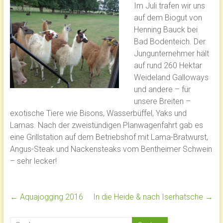
Im Juli trafen wir uns
auf dem Biogut von
Henning Bauck bei
Bad Bodenteich. Der
Jungunternehmer hält
auf rund 260 Hektar
Weideland Galloways
und andere – für
unsere Breiten –
exotische Tiere wie Bisons, Wasserbüffel, Yaks und
Lamas. Nach der zweistündigen Planwagenfahrt gab es
eine Grillstation auf dem Betriebshof mit Lama-Bratwurst,
Angus-Steak und Nackensteaks vom Bentheimer Schwein
– sehr lecker!
←
Aquajogging 2016
In die Heide & nach Iserhatsche
→