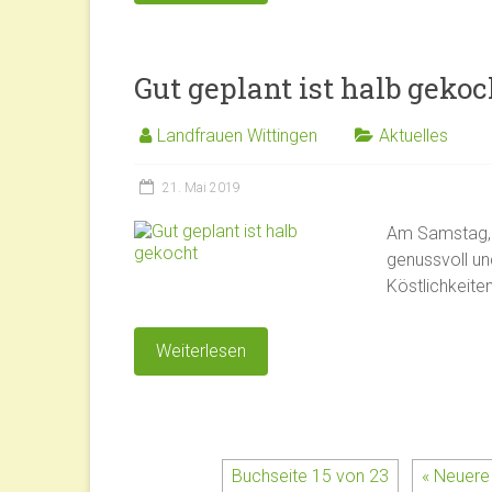
Gut geplant ist halb gekoc
Landfrauen Wittingen
Aktuelles
21. Mai 2019
Am Samstag, 1
genussvoll un
Köstlichkeite
Weiterlesen
Buchseite 15 von 23
« Neuere