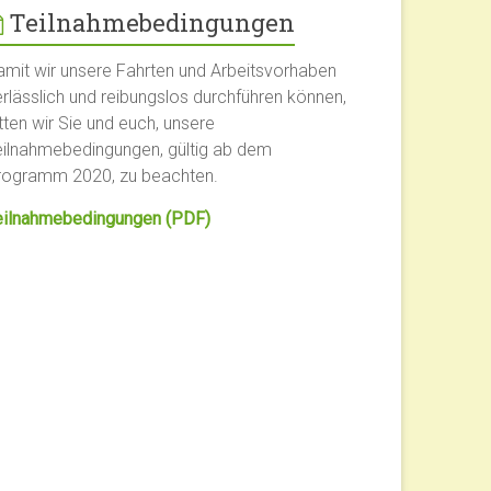
Teilnahmebedingungen
amit wir unsere Fahrten und Arbeitsvorhaben
erlässlich und reibungslos durchführen können,
tten wir Sie und euch, unsere
eilnahmebedingungen, gültig ab dem
rogramm 2020, zu beachten.
eilnahmebedingungen (PDF)