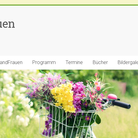
uen
LandFrauen
Programm
Termine
Bücher
Bildergal