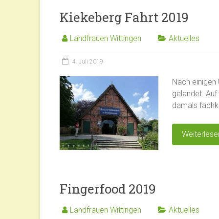
Kiekeberg Fahrt 2019
Landfrauen Wittingen
Aktuelles
4. Juli 2019
Nach einigen
gelandet. Au
damals fachku
Weiterlese
Fingerfood 2019
Landfrauen Wittingen
Aktuelles