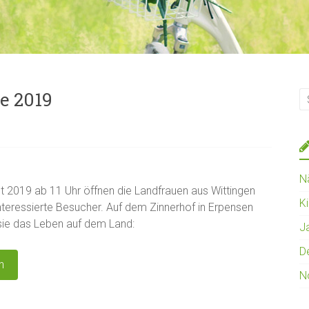
e 2019
N
 2019 ab 11 Uhr öffnen die Landfrauen aus Wittingen
K
 interessierte Besucher. Auf dem Zinnerhof in Erpensen
sie das Leben auf dem Land:
J
D
n
N