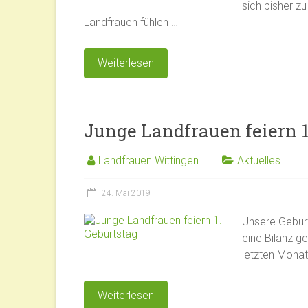
sich bisher zu
Landfrauen fühlen …
Weiterlesen
Junge Landfrauen feiern 1
Landfrauen Wittingen
Aktuelles
24. Mai 2019
Unsere Geburt
eine Bilanz g
letzten Mona
Weiterlesen