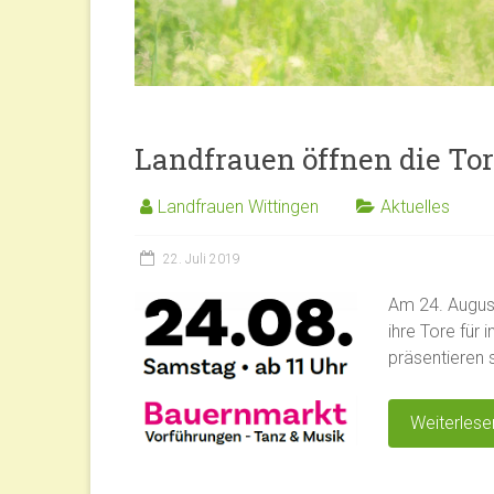
Landfrauen öffnen die Tor
Landfrauen Wittingen
Aktuelles
22. Juli 2019
Am 24. August
ihre Tore für
präsentieren 
Weiterlese