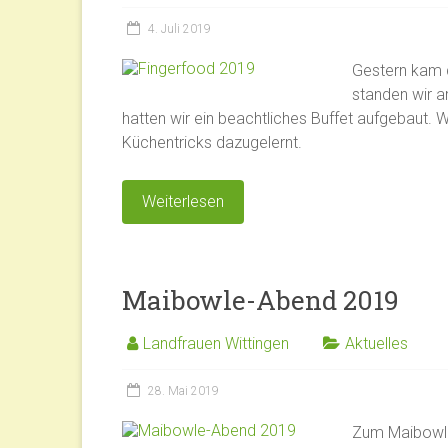
4. Juli 2019
Gestern kam d
standen wir 
hatten wir ein beachtliches Buffet aufgebaut. W
Küchentricks dazugelernt.
Weiterlesen
Maibowle-Abend 2019
Landfrauen Wittingen
Aktuelles
28. Mai 2019
Zum Maibowle