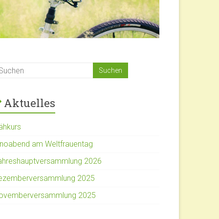
Aktuelles
ähkurs
inoabend am Weltfrauentag
ahreshauptversammlung 2026
ezemberversammlung 2025
ovemberversammlung 2025